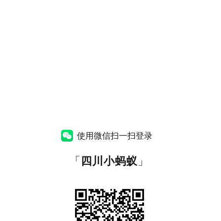
使用微信扫一扫登录
「
四川小蚂蚁
」