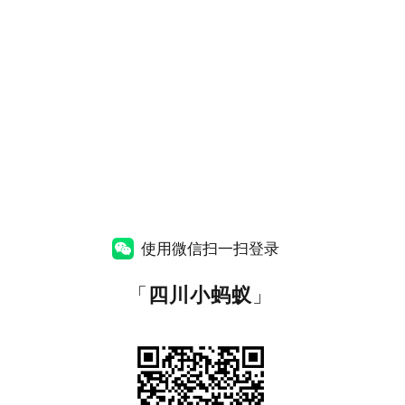
使用微信扫一扫登录
「
四川小蚂蚁
」