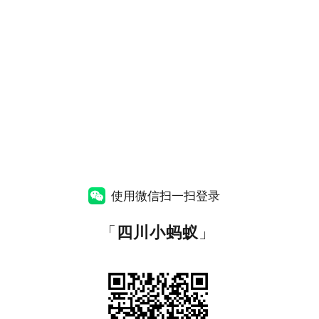
使用微信扫一扫登录
「
四川小蚂蚁
」